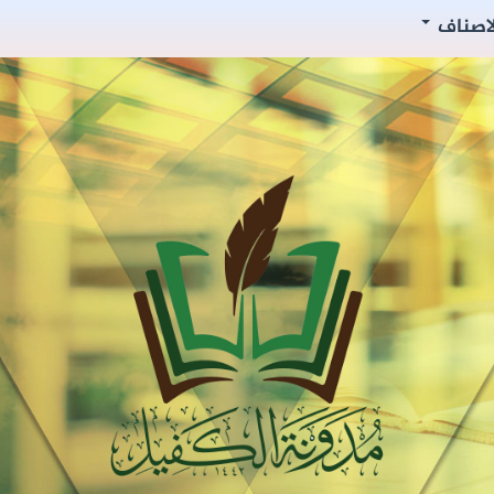
لاصناف