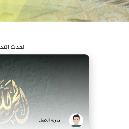
احدث التد
مدونة الكفيل