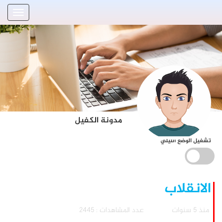
مدونة الكفيل
تشغيل الوضع الليلي
الانقلاب
منذ 5 سنوات
عدد المشاهدات : 2445